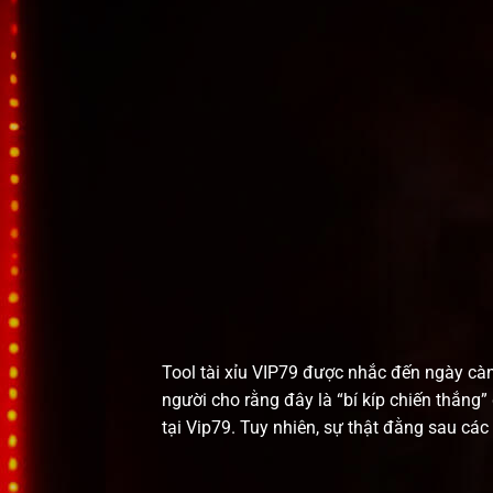
Tool tài xỉu VIP79 được nhắc đến ngày càn
người cho rằng đây là “bí kíp chiến thắng” 
tại Vip79. Tuy nhiên, sự thật đằng sau các 