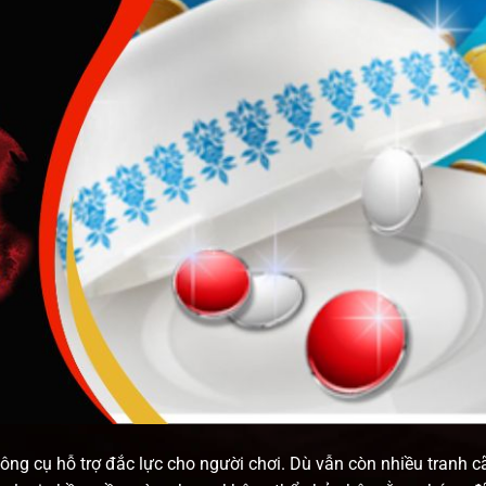
ông cụ hỗ trợ đắc lực cho người chơi. Dù vẫn còn nhiều tranh c