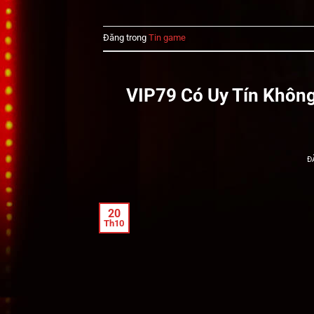
Đăng trong
Tin game
VIP79 Có Uy Tín Khôn
Đ
20
Th10