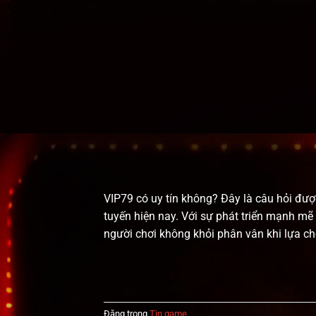
VIP79 có uy tín không? Đây là câu hỏi đượ
tuyến hiện nay. Với sự phát triển mạnh mẽ
người chơi không khỏi phân vân khi lựa ch
Đăng trong
Tin game