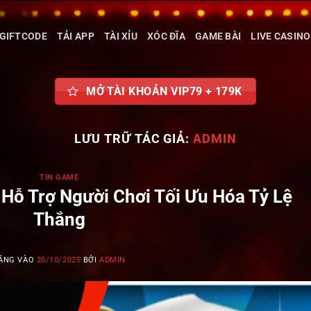
GIFTCODE
TẢI APP
TÀI XỈU
XÓC ĐĨA
GAME BÀI
LIVE CASINO
MỞ TÀI KHOẢN VIP79 + 179K
LƯU TRỮ TÁC GIẢ:
ADMIN
TIN GAME
 Hỗ Trợ Người Chơi Tối Ưu Hóa Tỷ Lệ
Thắng
ĂNG VÀO
20/10/2025
BỞI
ADMIN