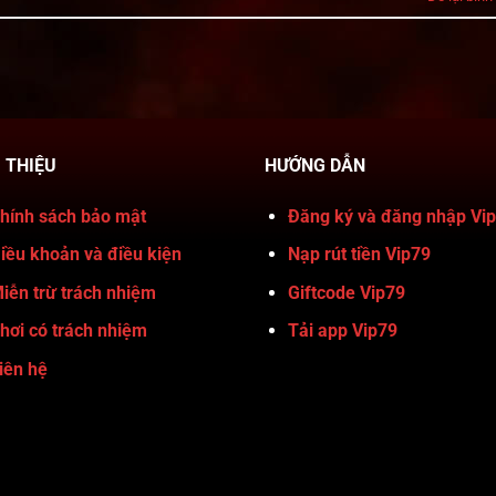
I THIỆU
HƯỚNG DẪN
hính sách bảo mật
Đăng ký và đăng nhập Vi
iều khoản và điều kiện
Nạp rút tiền Vip79
iễn trừ trách nhiệm
Giftcode Vip79
hơi có trách nhiệm
Tải app Vip79
iên hệ