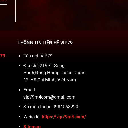
THÔNG TIN LIÊN HỆ VIP79
p79
Tên gọi: VIP79
Địa chỉ:
219 Đ. Song
Hành,Đông Hưng Thuận, Quận
12, Hồ Chí Minh, Việt Nam
Email:
vip79m4com@gmail.com
Số điện thoại:
0984068223
Website:
https://vip79m4.com/
Sitemap